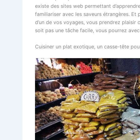
existe des sites web permettant d’appren
familiariser avec les saveurs étrangères. Et
d’un de vos voyages, vous prendrez plaisir 
soit pas une tâche facile, vous pourrez avec
Cuisiner un plat exotique, un casse-tête pour