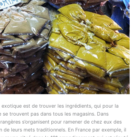
t exotique est de trouver les ingrédients, qui pour la
ne se trouvent pas dans tous les magasins. Dans
trangères s’organisent pour ramener de chez eux des
n de leurs mets traditionnels. En France par exemple, il