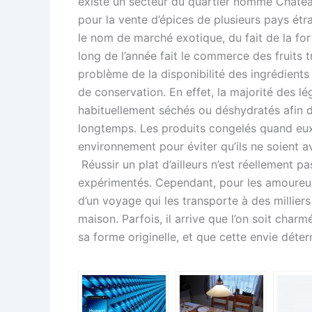
existe un secteur du quartier nommé Château
pour la vente d’épices de plusieurs pays étra
le nom de marché exotique, du fait de la fo
long de l’année fait le commerce des fruits t
problème de la disponibilité des ingrédients
de conservation. En effet, la majorité des 
habituellement séchés ou déshydratés afin d
longtemps. Les produits congelés quand eu
environnement pour éviter qu’ils ne soient a
Réussir un plat d’ailleurs n’est réellement 
expérimentés. Cependant, pour les amoureux
d’un voyage qui les transporte à des milliers
maison. Parfois, il arrive que l’on soit char
sa forme originelle, et que cette envie déter