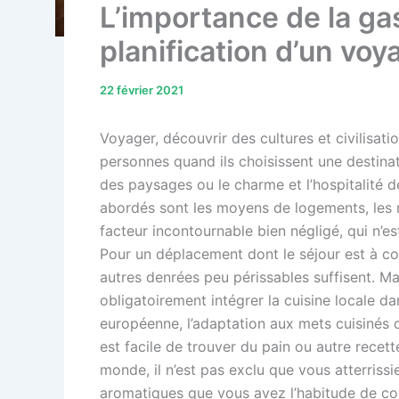
L’importance de la ga
planification d’un voy
22 février 2021
Voyager, découvrir des cultures et civilisat
personnes quand ils choisissent une destina
des paysages ou le charme et l’hospitalité d
abordés sont les moyens de logements, les mo
facteur incontournable bien négligé, qui n’es
Pour un déplacement dont le séjour est à co
autres denrées peu périssables suffisent. Mai
obligatoirement intégrer la cuisine locale d
européenne, l’adaptation aux mets cuisinés da
est facile de trouver du pain ou autre recet
monde, il n’est pas exclu que vous atterrissi
aromatiques que vous avez l’habitude de co