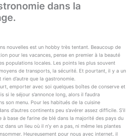
stronomie dans la
age.
ions nouvelles est un hobby très tentant. Beaucoup de
tion pour les vacances, pense en premier à la beauté
es populations locales. Les points les plus souvent
yens de transports, la sécurité. Et pourtant, il y a un
t rien d’autre que la gastronomie.
urt, emporter avec soi quelques boîtes de conserve et
s si le séjour s’annonce long, alors il faudra
ans son menu. Pour les habitués de la cuisine
ns d’autres continents peu s’avérer assez difficile. S’il
te à base de farine de blé dans la majorité des pays du
ez dans un lieu où il n’y en a pas, ni même les plantes
nsommer. Heureusement pour nous avec internet, il