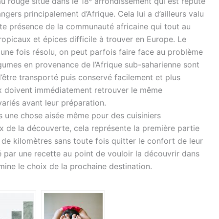
 rouge situé dans le 18ᵉ arrondissement qui est réputé
ngers principalement d’Afrique. Cela lui a d’ailleurs valu
rte présence de la communauté africaine qui tout au
ropicaux et épices difficile à trouver en Europe. Le
 une fois résolu, on peut parfois faire face au problème
légumes en provenance de l’Afrique sub-saharienne sont
’être transporté puis conservé facilement et plus
x doivent immédiatement retrouver le même
variés avant leur préparation.
pas une chose aisée même pour des cuisiniers
 de la découverte, cela représente la première partie
 de kilomètres sans toute fois quitter le confort de leur
mé par une recette au point de vouloir la découvrir dans
mine le choix de la prochaine destination.