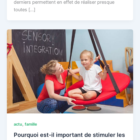
derniers permettent en effet de réaliser presque
toutes […]
,
actu
famille
Pourquoi est-il important de stimuler les