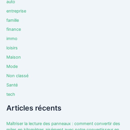
auto
entreprise
famille
finance
immo
loisirs
Maison
Mode
Non classé
Santé
tech
Articles récents
Maîtriser la lecture des panneaux : comment convertir des
miles en kilomètres aisément avec notre convertisseur en