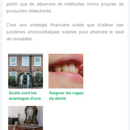
plutôt que de dépendre de méthodes moins propres de
production d’électricité.
C’est une stratégie financière solide que d’utiliser des
systèmes photovoltaïques solaires pour atteindre le seuil
de rentabilité.
Quels sont les
Soigner les rages
avantages d’une
de dents
clôture en
naturellement :
aluminium ?
Voici quelques
remèdes