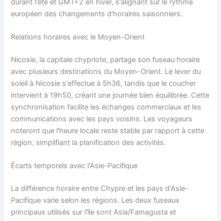
durant l'été et GMT+2 en hiver, s'alignant sur le rythme
européen des changements d'horaires saisonniers.
Relations horaires avec le Moyen-Orient
Nicosie, la capitale chypriote, partage son fuseau horaire
avec plusieurs destinations du Moyen-Orient. Le lever du
soleil à Nicosie s'effectue à 5h36, tandis que le coucher
intervient à 19h50, créant une journée bien équilibrée. Cette
synchronisation facilite les échanges commerciaux et les
communications avec les pays voisins. Les voyageurs
noteront que l'heure locale reste stable par rapport à cette
région, simplifiant la planification des activités.
Écarts temporels avec l'Asie-Pacifique
La différence horaire entre Chypre et les pays d'Asie-
Pacifique varie selon les régions. Les deux fuseaux
principaux utilisés sur l'île sont Asia/Famagusta et