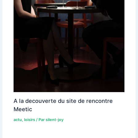
A la decouverte du site de rencontre
Meetic
actu
,
loisirs
/ Par
silent-joy