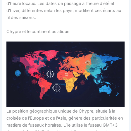
d'heure locaux. Les dates de passage à l'heure d'été et
d'hiver, différentes selon les pays, modifient ces écarts au
fil des saisons.
Chypre et le continent asiatique
La position géographique unique de Chypre, située à la
croisée de l'Europe et de l'Asie, génère des particularités en
matière de fuseaux horaires. L'île utilise le fuseau GMT+3