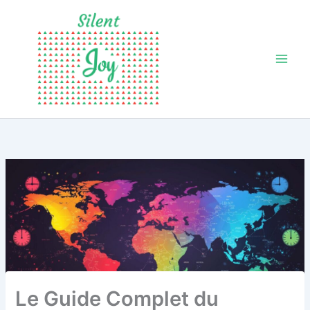
Aller
au
contenu
Le Guide Complet du