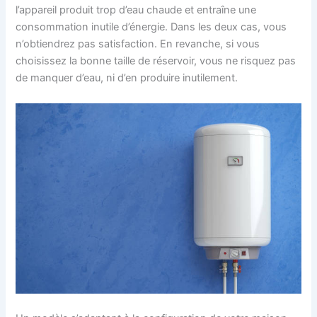
l’appareil produit trop d’eau chaude et entraîne une
consommation inutile d’énergie. Dans les deux cas, vous
n’obtiendrez pas satisfaction. En revanche, si vous
choisissez la bonne taille de réservoir, vous ne risquez pas
de manquer d’eau, ni d’en produire inutilement.