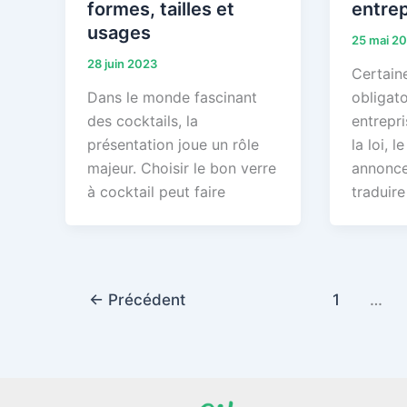
formes, tailles et
entre
usages
25 mai 2
28 juin 2023
Certain
Dans le monde fascinant
obligato
des cocktails, la
entrepr
présentation joue un rôle
la loi, 
majeur. Choisir le bon verre
annonce
à cocktail peut faire
traduire
←
Précédent
1
…