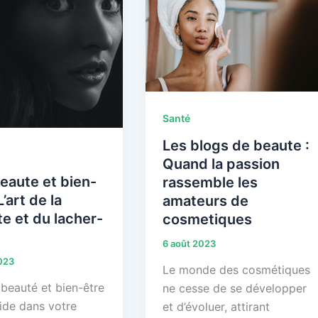
Santé
Les blogs de beaute :
Quand la passion
eaute et bien-
rassemble les
L’art de la
amateurs de
e et du lacher-
cosmetiques
6 août 2023
023
Le monde des cosmétiques
 beauté et bien-être
ne cesse de se développer
ide dans votre
et d’évoluer, attirant