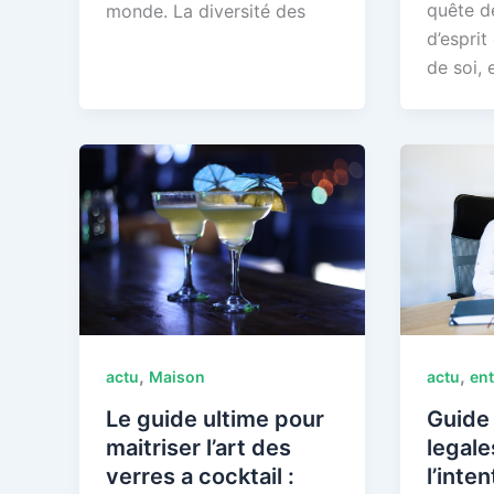
quête de
monde. La diversité des
d’esprit
de soi, 
,
,
actu
Maison
actu
ent
Le guide ultime pour
Guide
maitriser l’art des
legale
verres a cocktail :
l’inte