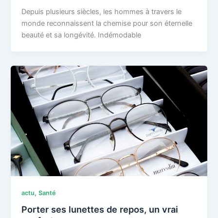
Depuis plusieurs siècles, les hommes à travers le
monde reconnaissent la chemise pour son éternelle
beauté et sa longévité. Indémodable
,
actu
Santé
Porter ses lunettes de repos, un vrai