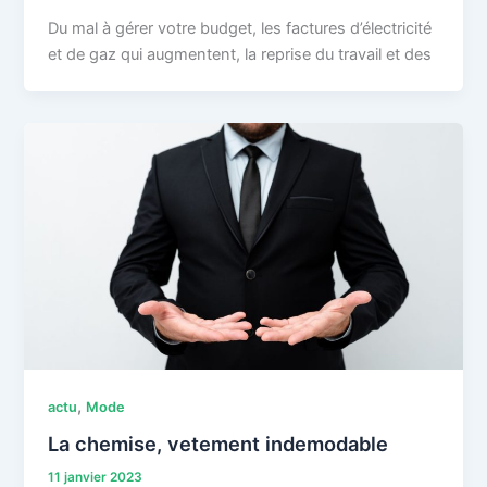
Du mal à gérer votre budget, les factures d’électricité
et de gaz qui augmentent, la reprise du travail et des
,
actu
Mode
La chemise, vetement indemodable
11 janvier 2023