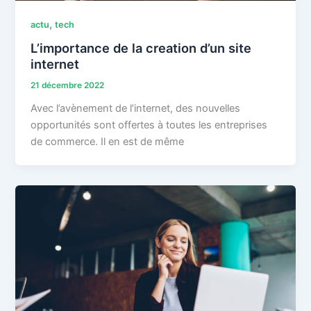
,
actu
tech
L’importance de la creation d’un site
internet
21 décembre 2022
Avec l’avènement de l’internet, des nouvelles
opportunités sont offertes à toutes les entreprises
de commerce. Il en est de même