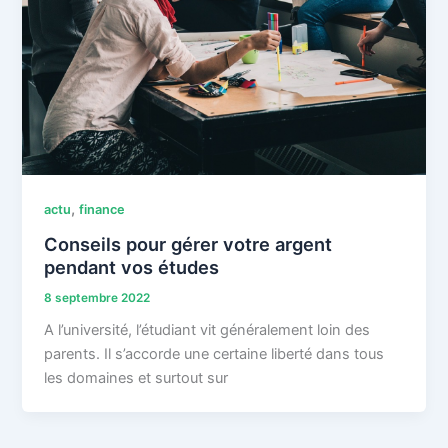
,
actu
finance
Conseils pour gérer votre argent
pendant vos études
8 septembre 2022
A l’université, l’étudiant vit généralement loin des
parents. Il s’accorde une certaine liberté dans tous
les domaines et surtout sur