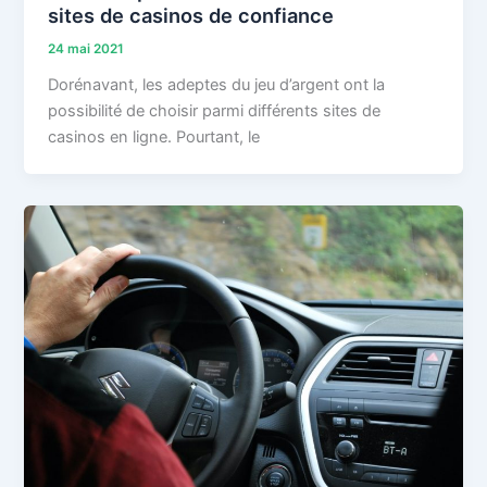
sites de casinos de confiance
24 mai 2021
Dorénavant, les adeptes du jeu d’argent ont la
possibilité de choisir parmi différents sites de
casinos en ligne. Pourtant, le