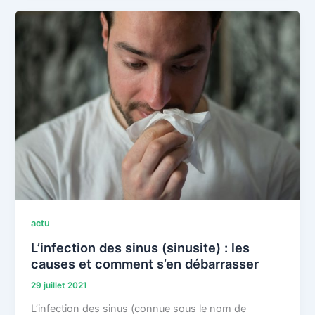
actu
L’infection des sinus (sinusite) : les
causes et comment s’en débarrasser
29 juillet 2021
L’infection des sinus (connue sous le nom de