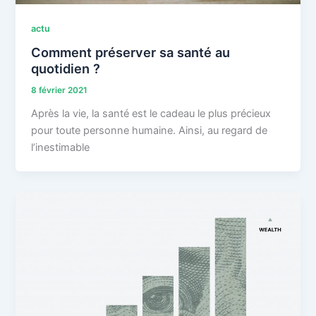
actu
Comment préserver sa santé au
quotidien ?
8 février 2021
Après la vie, la santé est le cadeau le plus précieux
pour toute personne humaine. Ainsi, au regard de
l’inestimable