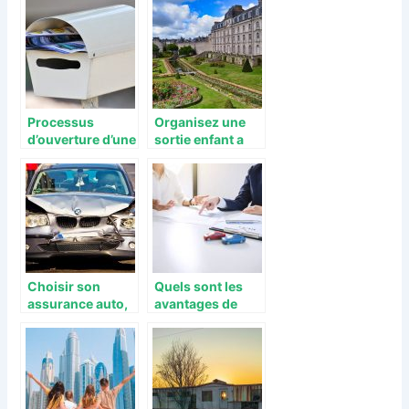
suivre pour
direction de la
declarer un
Lune ?
accident ?
Processus
Organisez une
d’ouverture d’une
sortie enfant a
boite postale en
Morbihan : les
cas de
bons plans
demenagement
Choisir son
Quels sont les
assurance auto,
avantages de
les bons criteres
l’assurance tous
a privilegier
risques ?