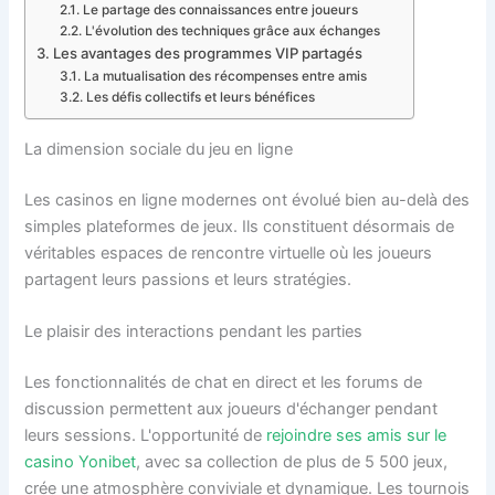
Le partage des connaissances entre joueurs
L'évolution des techniques grâce aux échanges
Les avantages des programmes VIP partagés
La mutualisation des récompenses entre amis
Les défis collectifs et leurs bénéfices
La dimension sociale du jeu en ligne
Les casinos en ligne modernes ont évolué bien au-delà des
simples plateformes de jeux. Ils constituent désormais de
véritables espaces de rencontre virtuelle où les joueurs
partagent leurs passions et leurs stratégies.
Le plaisir des interactions pendant les parties
Les fonctionnalités de chat en direct et les forums de
discussion permettent aux joueurs d'échanger pendant
leurs sessions. L'opportunité de
rejoindre ses amis sur le
casino Yonibet
, avec sa collection de plus de 5 500 jeux,
crée une atmosphère conviviale et dynamique. Les tournois