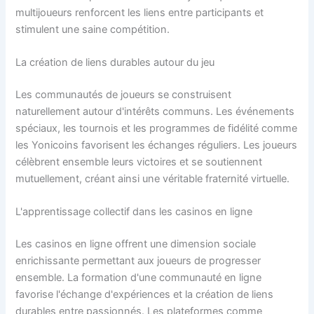
multijoueurs renforcent les liens entre participants et
stimulent une saine compétition.
La création de liens durables autour du jeu
Les communautés de joueurs se construisent
naturellement autour d'intérêts communs. Les événements
spéciaux, les tournois et les programmes de fidélité comme
les Yonicoins favorisent les échanges réguliers. Les joueurs
célèbrent ensemble leurs victoires et se soutiennent
mutuellement, créant ainsi une véritable fraternité virtuelle.
L'apprentissage collectif dans les casinos en ligne
Les casinos en ligne offrent une dimension sociale
enrichissante permettant aux joueurs de progresser
ensemble. La formation d'une communauté en ligne
favorise l'échange d'expériences et la création de liens
durables entre passionnés. Les plateformes comme