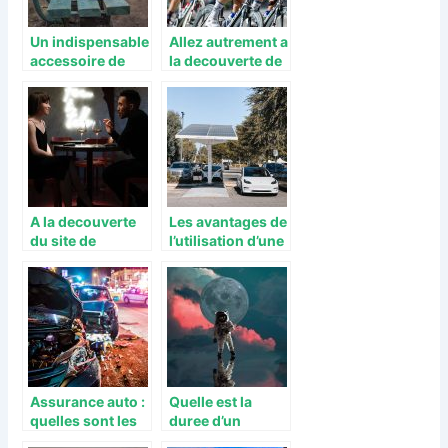
Un indispensable
Allez autrement a
accessoire de
la decouverte de
voyage pour le
la France a velo
ski
A la decouverte
Les avantages de
du site de
l’utilisation d’une
rencontre Meetic
voiture hybride
Assurance auto :
Quelle est la
quelles sont les
duree d’un
demarches a
voyage en