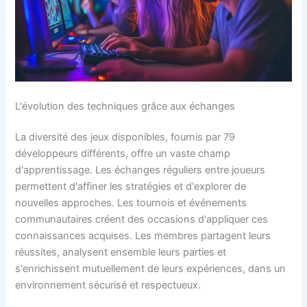
L'évolution des techniques grâce aux échanges
La diversité des jeux disponibles, fournis par 79
développeurs différents, offre un vaste champ
d'apprentissage. Les échanges réguliers entre joueurs
permettent d'affiner les stratégies et d'explorer de
nouvelles approches. Les tournois et événements
communautaires créent des occasions d'appliquer ces
connaissances acquises. Les membres partagent leurs
réussites, analysent ensemble leurs parties et
s'enrichissent mutuellement de leurs expériences, dans un
environnement sécurisé et respectueux.