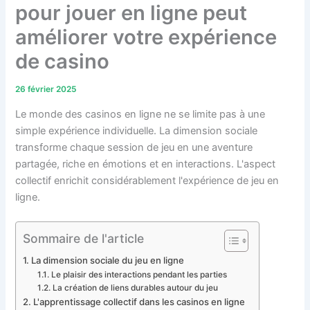
pour jouer en ligne peut
améliorer votre expérience
de casino
26 février 2025
Le monde des casinos en ligne ne se limite pas à une
simple expérience individuelle. La dimension sociale
transforme chaque session de jeu en une aventure
partagée, riche en émotions et en interactions. L'aspect
collectif enrichit considérablement l'expérience de jeu en
ligne.
Sommaire de l'article
La dimension sociale du jeu en ligne
Le plaisir des interactions pendant les parties
La création de liens durables autour du jeu
L'apprentissage collectif dans les casinos en ligne