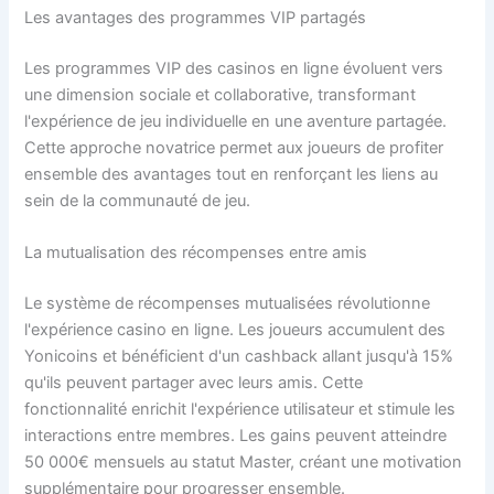
Les avantages des programmes VIP partagés
Les programmes VIP des casinos en ligne évoluent vers
une dimension sociale et collaborative, transformant
l'expérience de jeu individuelle en une aventure partagée.
Cette approche novatrice permet aux joueurs de profiter
ensemble des avantages tout en renforçant les liens au
sein de la communauté de jeu.
La mutualisation des récompenses entre amis
Le système de récompenses mutualisées révolutionne
l'expérience casino en ligne. Les joueurs accumulent des
Yonicoins et bénéficient d'un cashback allant jusqu'à 15%
qu'ils peuvent partager avec leurs amis. Cette
fonctionnalité enrichit l'expérience utilisateur et stimule les
interactions entre membres. Les gains peuvent atteindre
50 000€ mensuels au statut Master, créant une motivation
supplémentaire pour progresser ensemble.