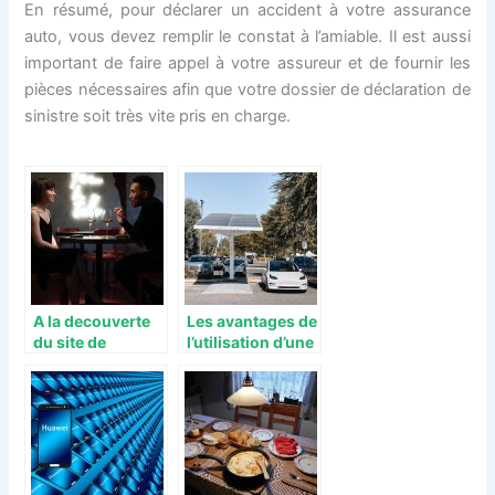
En résumé, pour déclarer un accident à votre assurance
auto, vous devez remplir le constat à l’amiable. Il est aussi
important de faire appel à votre assureur et de fournir les
pièces nécessaires afin que votre dossier de déclaration de
sinistre soit très vite pris en charge.
A la decouverte
Les avantages de
du site de
l’utilisation d’une
rencontre Meetic
voiture hybride