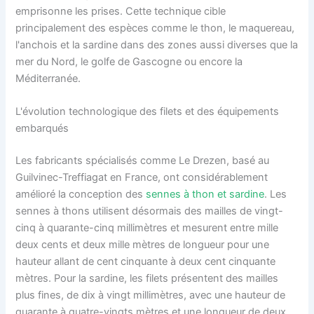
emprisonne les prises. Cette technique cible
principalement des espèces comme le thon, le maquereau,
l'anchois et la sardine dans des zones aussi diverses que la
mer du Nord, le golfe de Gascogne ou encore la
Méditerranée.
L'évolution technologique des filets et des équipements
embarqués
Les fabricants spécialisés comme Le Drezen, basé au
Guilvinec-Treffiagat en France, ont considérablement
amélioré la conception des
sennes à thon et sardine
. Les
sennes à thons utilisent désormais des mailles de vingt-
cinq à quarante-cinq millimètres et mesurent entre mille
deux cents et deux mille mètres de longueur pour une
hauteur allant de cent cinquante à deux cent cinquante
mètres. Pour la sardine, les filets présentent des mailles
plus fines, de dix à vingt millimètres, avec une hauteur de
quarante à quatre-vingts mètres et une longueur de deux