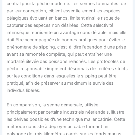
central pour la pêche moderne. Les sennes tournantes, de
par leur conception, ciblent essentiellement les espèces
pélagiques évoluant en bancs, limitant ainsi le risque de
capturer des espèces non désirées. Cette sélectivité
intrinsèque représente un avantage considérable, mais elle
doit être accompagnée de bonnes pratiques pour éviter le
phénomène de slipping, c'est-à-dire l'abandon d'une prise
avant sa remontée complète, qui peut entraîner une
mortalité élevée des poissons relâchés. Les protocoles de
pêche responsable imposent désormais des critères stricts
sur les conditions dans lesquelles le slipping peut être
pratiqué, afin de préserver au maximum la survie des
individus libérés.
En comparaison, la senne démersale, utilisée
principalement par certains industriels néerlandais, illustre
les dérives possibles d'une technique mal encadrée. Cette
méthode consiste à déployer un câble formant un
polygone de trois kilomètres carrés sur les fonds marins