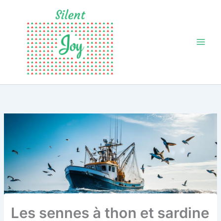
Aller
au
contenu
Les sennes à thon et sardine