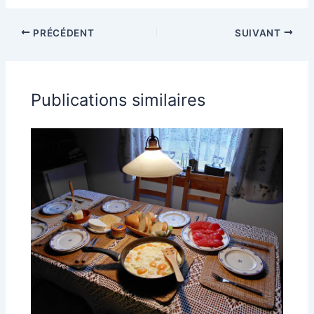
l’intention des
cocktail : formes,
entrepreneurs
tailles et usages
PRÉCÉDENT
SUIVANT
Publications similaires